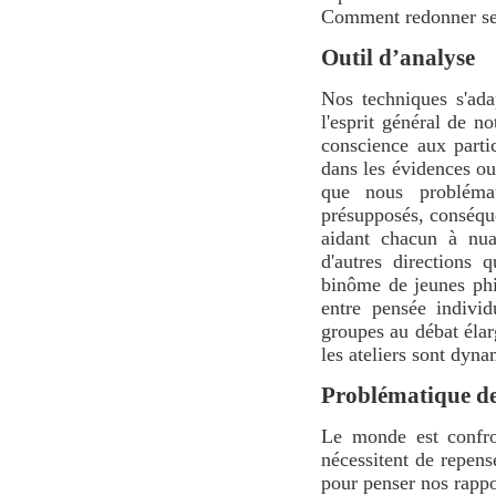
Comment redonner sens
Outil d’analyse
Nos techniques s'ada
l'esprit général de 
conscience aux parti
dans les évidences ou
que nous problémat
présupposés, conséque
aidant chacun à nua
d'autres directions 
binôme de jeunes phil
entre pensée individ
groupes au débat élarg
les ateliers sont dyn
Problématique de
Le monde est confron
nécessitent de repens
pour penser nos rappor